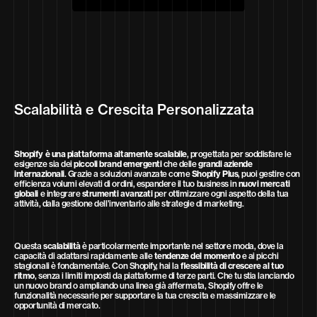
Scalabilità e Crescita Personalizzata
Shopify è una piattaforma altamente scalabile
, progettata per soddisfare le
esigenze sia dei
piccoli brand emergenti
che delle
grandi aziende
internazionali
. Grazie a soluzioni avanzate come
Shopify Plus
, puoi gestire con
efficienza volumi elevati di ordini, espandere il tuo business in
nuovi mercati
globali
e integrare
strumenti avanzati
per ottimizzare ogni aspetto della tua
attività, dalla gestione dell’inventario alle strategie di marketing.
Questa
scalabilità
è particolarmente importante nel settore moda, dove la
capacità di adattarsi rapidamente alle
tendenze del momento
e ai picchi
stagionali è fondamentale. Con Shopify, hai la
flessibilità di crescere al tuo
ritmo
, senza i limiti imposti da piattaforme di terze parti. Che tu stia lanciando
un nuovo brand o ampliando una linea già affermata, Shopify offre le
funzionalità necessarie per supportare la tua crescita e massimizzare le
opportunità di mercato.