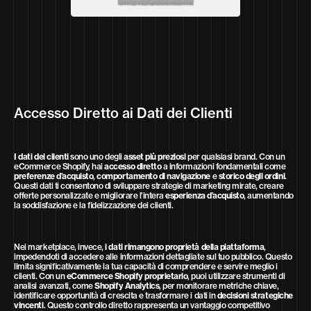
Accesso Diretto ai Dati dei Clienti
I dati dei clienti
sono uno degli
asset più preziosi
per qualsiasi brand. Con un
eCommerce Shopify, hai
accesso diretto
a informazioni fondamentali come
preferenze d’acquisto
,
comportamento di navigazione
e
storico degli ordini
.
Questi dati ti consentono di sviluppare strategie di marketing mirate, creare
offerte personalizzate e migliorare l’intera
esperienza d’acquisto
, aumentando
la soddisfazione e la fidelizzazione dei clienti.
Nei marketplace, invece,
i dati rimangono proprietà della piattaforma
,
impedendoti di accedere alle informazioni dettagliate sul tuo pubblico. Questo
limita significativamente la tua capacità di comprendere e servire meglio i
clienti. Con un
eCommerce Shopify proprietario
, puoi utilizzare strumenti di
analisi avanzati, come
Shopify Analytics
, per monitorare metriche chiave,
identificare opportunità di crescita e trasformare i dati in
decisioni strategiche
vincenti
. Questo controllo diretto rappresenta un vantaggio competitivo