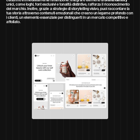
unici, come loghi, font esclusivi e tonalità distintive, rafforza il riconoscimento
del marchio. Inoltre, grazie a strategie di storytelling visivo, puoi raccontare la
tua storia attraverso contenuti emozionali che creano un legame profondo con
i clienti, un elemento essenziale per distinguerti in un mercato competitivo e
affollato.