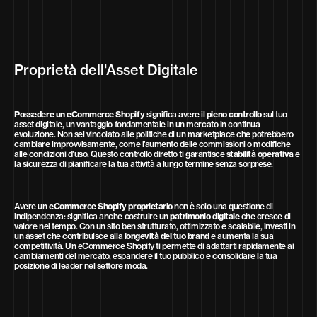
Proprietà dell'Asset Digitale
Possedere un eCommerce Shopify
significa avere il
pieno controllo
sul tuo
asset digitale, un vantaggio fondamentale in un mercato in continua
evoluzione. Non sei vincolato alle politiche di un marketplace che potrebbero
cambiare improvvisamente, come l’aumento delle commissioni o modifiche
alle condizioni d’uso. Questo controllo diretto ti garantisce
stabilità operativa
e
la sicurezza di pianificare la tua attività a lungo termine senza sorprese.
Avere un
eCommerce Shopify proprietario
non è solo una questione di
indipendenza: significa anche costruire un
patrimonio digitale
che cresce di
valore nel tempo. Con un sito ben strutturato, ottimizzato e scalabile, investi in
un asset che contribuisce alla
longevità del tuo brand
e aumenta la sua
competitività. Un eCommerce Shopify ti permette di adattarti rapidamente ai
cambiamenti del mercato, espandere il tuo pubblico e consolidare la tua
posizione di leader nel settore moda.