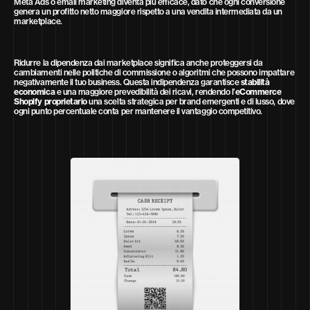
Meta Ads o email marketing diventa più efficace, dato che ogni conversione
genera un profitto netto maggiore rispetto a una vendita intermediata da un
marketplace.
Ridurre la dipendenza dai marketplace significa anche proteggersi da
cambiamenti nelle politiche di commissione o algoritmi che possono impattare
negativamente il tuo business. Questa indipendenza garantisce
stabilità
economica
e una maggiore prevedibilità dei ricavi, rendendo l’
eCommerce
Shopify proprietario
una scelta strategica per brand emergenti e di lusso, dove
ogni punto percentuale conta per mantenere il vantaggio competitivo.