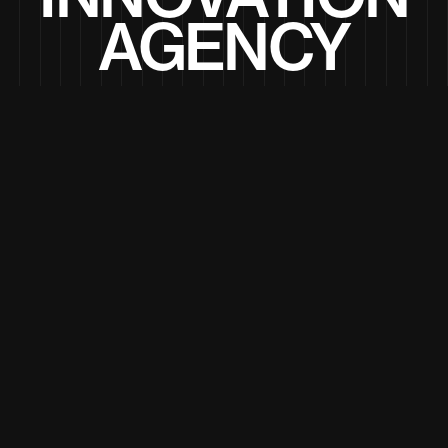
AGENCY
Dockers