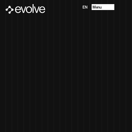
Menu
EN
Progetti
Chi Siamo
Future Vision
Servizi
Contatti