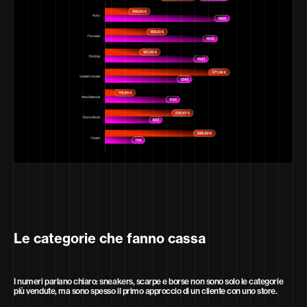
Le categorie che fanno cassa
I numeri parlano chiaro: sneakers, scarpe e borse non sono solo le categorie
più vendute, ma sono spesso il primo approccio di un cliente con uno store.