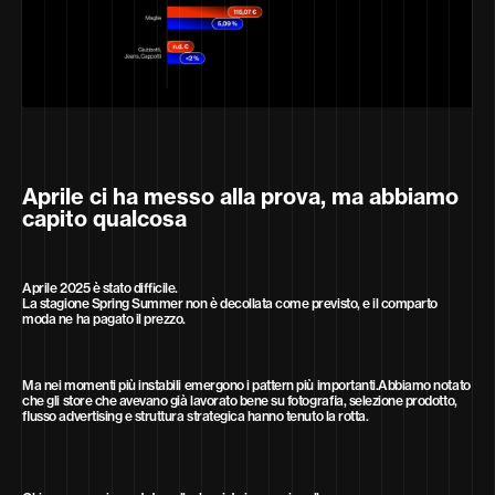
Aprile ci ha messo alla prova, ma abbiamo
capito qualcosa
Aprile 2025 è stato difficile.
La stagione Spring Summer non è decollata come previsto, e il comparto
moda ne ha pagato il prezzo.
Ma nei momenti più instabili emergono i pattern più importanti.Abbiamo notato
che gli store che avevano già lavorato bene su fotografia, selezione prodotto,
flusso advertising e struttura strategica hanno tenuto la rotta.