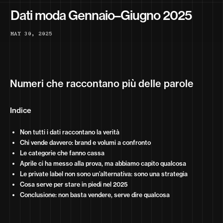
Dati moda Gennaio–Giugno 2025
M
A
Y
3
0
,
2
0
2
5
Numeri che raccontano più delle parole
Indice
Non tutti i dati raccontano la verità
Chi vende davvero: brand e volumi a confronto
Le categorie che fanno cassa
Aprile ci ha messo alla prova, ma abbiamo capito qualcosa
Le private label non sono un’alternativa: sono una strategia
Cosa serve per stare in piedi nel 2025
Conclusione: non basta vendere, serve dire qualcosa