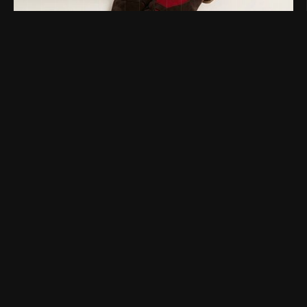
Generare Immagini eCommerce con l'Intelligenza Artificiale