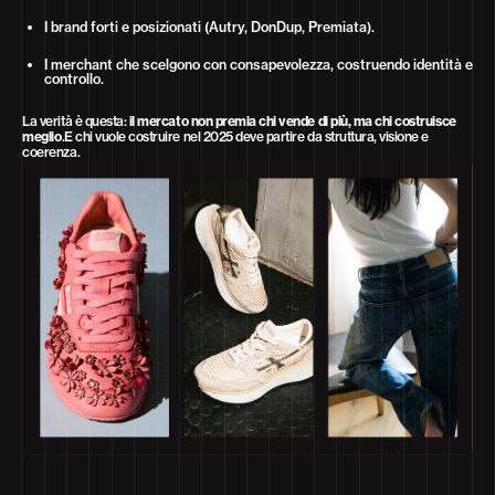
I brand forti e posizionati (Autry, DonDup, Premiata).
I merchant che scelgono con consapevolezza, costruendo identità e
controllo.
La verità è questa:
il mercato non premia chi vende di più, ma chi costruisce
meglio
.E chi vuole costruire nel 2025 deve partire da struttura, visione e
coerenza.