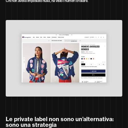
Chi non aveva impostato nulla, ha visto i numeri crollare.
Le private label non sono un’alternativa:
sono una strategia