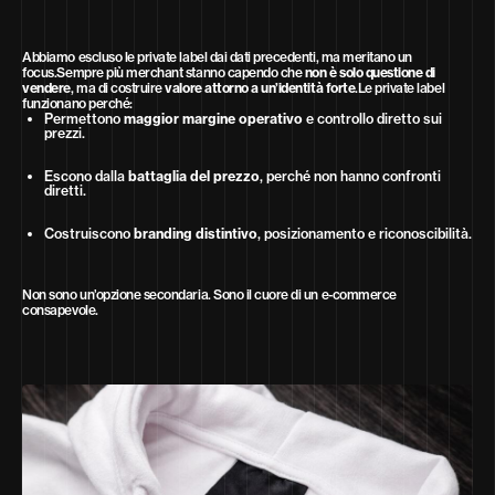
Abbiamo escluso le private label dai dati precedenti, ma meritano un
focus.Sempre più merchant stanno capendo che
non è solo questione di
vendere
, ma di costruire
valore attorno a un’identità forte
.Le private label
funzionano perché:
Permettono
maggior margine operativo
e controllo diretto sui
prezzi.
Escono dalla
battaglia del prezzo
, perché non hanno confronti
diretti.
Costruiscono
branding distintivo
, posizionamento e riconoscibilità.
Non sono un’opzione secondaria. Sono il cuore di un e-commerce
consapevole.