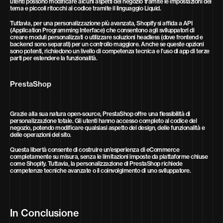
utenti possono modificare alcuni aspetti del negozio tramite le impostazioni del
tema e piccoli ritocchi al codice tramite il linguaggio Liquid.
Tuttavia, per una personalizzazione più avanzata, Shopify si affida a API
(Application Programming Interface) che consentono agli sviluppatori di
creare moduli personalizzati o utilizzare soluzioni headless (dove frontend e
backend sono separati) per un controllo maggiore. Anche se queste opzioni
sono potenti, richiedono un livello di competenza tecnica e l’uso di app di terze
parti per estendere la funzionalità.
PrestaShop
Grazie alla sua natura open-source, PrestaShop offre una flessibilità di
personalizzazione totale. Gli utenti hanno accesso completo al codice del
negozio, potendo modificare qualsiasi aspetto del design, delle funzionalità e
delle operazioni del sito.
Questa libertà consente di costruire un’esperienza di eCommerce
completamente su misura, senza le limitazioni imposte da piattaforme chiuse
come Shopify. Tuttavia, la personalizzazione di PrestaShop richiede
competenze tecniche avanzate o il coinvolgimento di uno sviluppatore.
In Conclusione