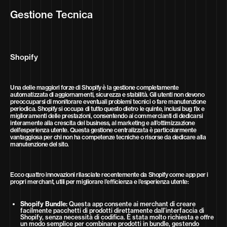
Gestione Tecnica
Shopify
Una delle maggiori forze di Shopify è la gestione completamente
automatizzata di aggiornamenti, sicurezza e stabilità. Gli utenti non devono
preoccuparsi di monitorare eventuali problemi tecnici o fare manutenzione
periodica. Shopify si occupa di tutto questo dietro le quinte, inclusi bug fix e
miglioramenti delle prestazioni, consentendo ai commercianti di dedicarsi
interamente alla crescita del business, al marketing e all’ottimizzazione
dell’esperienza utente. Questa gestione centralizzata è particolarmente
vantaggiosa per chi non ha competenze tecniche o risorse da dedicare alla
manutenzione del sito.
Ecco quattro innovazioni rilasciate recentemente da Shopify come app per i
propri merchant, utili per migliorare l’efficienza e l’esperienza utente:
Shopify Bundle:
Questa app consente ai merchant di creare
facilmente pacchetti di prodotti direttamente dall’interfaccia di
Shopify, senza necessità di codifica. È stata molto richiesta e offre
un modo semplice per combinare prodotti in bundle, gestendo