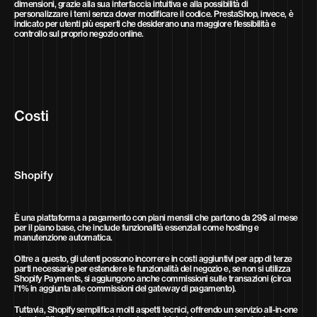
dimensioni, grazie alla sua interfaccia intuitiva e alla possibilità di
personalizzare i temi senza dover modificare il codice. PrestaShop, invece, è
indicato per utenti più esperti che desiderano una maggiore flessibilità e
controllo sul proprio negozio online.
Costi
Shopify
È una piattaforma a pagamento con piani mensili che partono da 29$ al mese
per il piano base, che include funzionalità essenziali come hosting e
manutenzione automatica.
Oltre a questo, gli utenti possono incorrere in costi aggiuntivi per app di terze
parti necessarie per estendere le funzionalità del negozio e, se non si utilizza
Shopify Payments, si aggiungono anche commissioni sulle transazioni (circa
l’1% in aggiunta alle commissioni del gateway di pagamento).
Tuttavia, Shopify semplifica molti aspetti tecnici, offrendo un servizio all-in-one