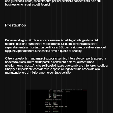
che giustifica il costo, specialmente per chi desidera concentrarsi solo sul
business e non sugli aspetti tecnici.
PrestaShop
Pur essendo gratuito da scaricare e usare, i costi legati alla gestione del
negozio possono aumentare rapidamente. Gli utenti devono acquistare
separatamente un hosting, un certificato SSL per la sicurezza e diversi moduli
aggiuntivi per ottenere funzionalità simili a quelle di Shopify.
Oltre a questo, la mancanza di supporto tecnico integrato comporta spesso la
necessità di assumere sviluppatori o consulenti esterni, aumentando
ulteriormente i costi. Anche se il costo iniziale può sembrare inferiore rispetto a
Shopify, è importante considerare le spese a lungo termine associate alla
manutenzione e al miglioramento continuo del sito.