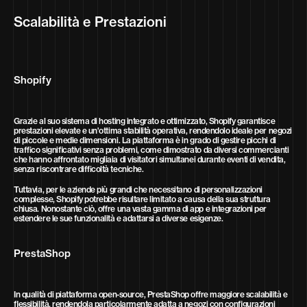
Scalabilità e Prestazioni
Shopify
Grazie al suo sistema di hosting integrato e ottimizzato, Shopify garantisce
prestazioni elevate e un'ottima stabilità operativa, rendendolo ideale per negozi
di piccole e medie dimensioni. La piattaforma è in grado di gestire picchi di
traffico significativi senza problemi, come dimostrato da diversi commercianti
che hanno affrontato migliaia di visitatori simultanei durante eventi di vendita,
senza riscontrare difficoltà tecniche.
Tuttavia, per le aziende più grandi che necessitano di personalizzazioni
complesse, Shopify potrebbe risultare limitato a causa della sua struttura
chiusa. Nonostante ciò, offre una vasta gamma di app e integrazioni per
estendere le sue funzionalità e adattarsi a diverse esigenze.
PrestaShop
In qualità di piattaforma open-source, PrestaShop offre maggiore scalabilità e
flessibilità, rendendola particolarmente adatta a negozi con configurazioni