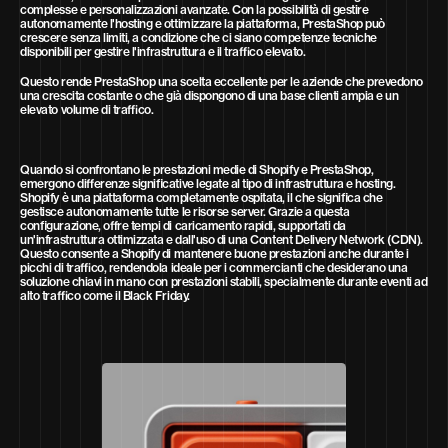
complesse e personalizzazioni avanzate. Con la possibilità di gestire
autonomamente l'hosting e ottimizzare la piattaforma, PrestaShop può
crescere senza limiti, a condizione che ci siano competenze tecniche
disponibili per gestire l'infrastruttura e il traffico elevato.
Questo rende PrestaShop una scelta eccellente per le aziende che prevedono
una crescita costante o che già dispongono di una base clienti ampia e un
elevato volume di traffico.
Quando si confrontano le prestazioni medie di Shopify e PrestaShop,
emergono differenze significative legate al tipo di infrastruttura e hosting.
Shopify è una piattaforma completamente ospitata, il che significa che
gestisce autonomamente tutte le risorse server. Grazie a questa
configurazione, offre tempi di caricamento rapidi, supportati da
un'infrastruttura ottimizzata e dall'uso di una Content Delivery Network (CDN).
Questo consente a Shopify di mantenere buone prestazioni anche durante i
picchi di traffico, rendendola ideale per i commercianti che desiderano una
soluzione chiavi in mano con prestazioni stabili, specialmente durante eventi ad
alto traffico come il Black Friday.