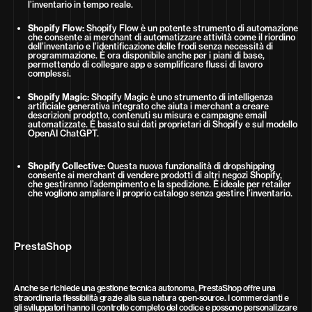
l’inventario in tempo reale.
Shopify Flow:
Shopify Flow è un potente strumento di automazione
che consente ai merchant di automatizzare attività come il riordino
dell’inventario e l’identificazione delle frodi senza necessità di
programmazione. È ora disponibile anche per i piani di base,
permettendo di collegare app e semplificare flussi di lavoro
complessi.
Shopify Magic:
Shopify Magic è uno strumento di intelligenza
artificiale generativa integrato che aiuta i merchant a creare
descrizioni prodotto, contenuti su misura e campagne email
automatizzate. È basato sui dati proprietari di Shopify e sul modello
OpenAI ChatGPT.
Shopify Collective:
Questa nuova funzionalità di dropshipping
consente ai merchant di vendere prodotti di altri negozi Shopify,
che gestiranno l’adempimento e la spedizione. È ideale per retailer
che vogliono ampliare il proprio catalogo senza gestire l’inventario.
PrestaShop
Anche se richiede una gestione tecnica autonoma, PrestaShop offre una
straordinaria flessibilità grazie alla sua natura open-source. I commercianti e
gli sviluppatori hanno il controllo completo del codice e possono personalizzare