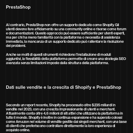
PrestaShop
Al contrario, PrestaShop non offre un supporto dedicato come Shopify. Gli
utenti devono fare affidamento su una community online e risorse come forum
e documentazioni. Questo approccio può essere sufficiente per utenti esperti,
ma per chi ha meno familiarità con la piattaforma o necessita di assistenza
immediata, la mancanza di un supporto dedicato può rallentare la risoluzione
dei problemi.
Anche se molti di questi strumenti richiedono l’installazione di moduli
aggiuntivi, la flessibilità della piattaforma permette di creare una strategia SEO
avanzata senza limitazioni imposte dalla struttura della piattaforma.
Dati sulle vendite e la crescita di Shopify e PrestaShop
Secondo un report recente, Shopify ha processato oltre $235 miliardi in
vendite nel 2023, con una crescita impressionante di utenti e merchant.
Attualmente conta oltre 4,6 milioni di siti attivi che utilizzano la piattaforma in
tutto il mondo. Shopify è inoltre in continua espansione e ha superato colossi
come Amazon nel volume di vendite gestite dai singoli merchant, con una base
di clienti che preferiscono controllare direttamente la loro esperienza di
acquisto online.