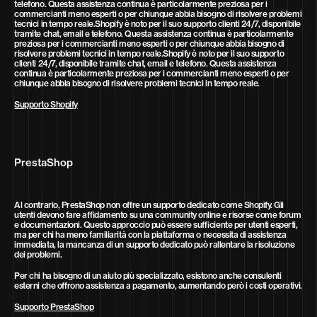
telefono. Questa assistenza continua è particolarmente preziosa per i
commercianti meno esperti o per chiunque abbia bisogno di risolvere problemi
tecnici in tempo reale.Shopify è noto per il suo supporto clienti 24/7, disponibile
tramite chat, email e telefono. Questa assistenza continua è particolarmente
preziosa per i commercianti meno esperti o per chiunque abbia bisogno di
risolvere problemi tecnici in tempo reale.Shopify è noto per il suo supporto
clienti 24/7, disponibile tramite chat, email e telefono. Questa assistenza
continua è particolarmente preziosa per i commercianti meno esperti o per
chiunque abbia bisogno di risolvere problemi tecnici in tempo reale.
Supporto Shopify
PrestaShop
Al contrario, PrestaShop non offre un supporto dedicato come Shopify. Gli
utenti devono fare affidamento su una community online e risorse come forum
e documentazioni. Questo approccio può essere sufficiente per utenti esperti,
ma per chi ha meno familiarità con la piattaforma o necessita di assistenza
immediata, la mancanza di un supporto dedicato può rallentare la risoluzione
dei problemi.
Per chi ha bisogno di un aiuto più specializzato, esistono anche consulenti
esterni che offrono assistenza a pagamento, aumentando però i costi operativi.
Supporto PrestaShop