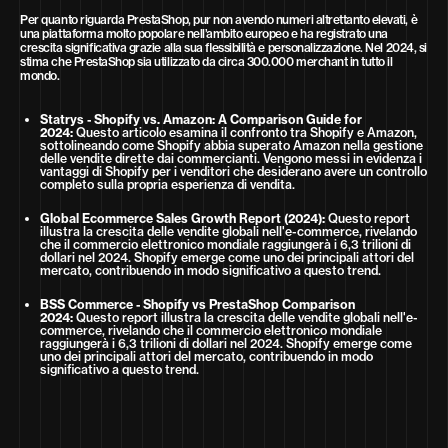
Per quanto riguarda PrestaShop, pur non avendo numeri altrettanto elevati, è
una piattaforma molto popolare nell’ambito europeo e ha registrato una
crescita significativa grazie alla sua flessibilità e personalizzazione. Nel 2024, si
stima che PrestaShop sia utilizzato da circa 300.000 merchant in tutto il
mondo.
Statrys - Shopify vs. Amazon: A Comparison Guide for
2024:
Questo articolo esamina il confronto tra Shopify e Amazon,
sottolineando come Shopify abbia superato Amazon nella gestione
delle vendite dirette dai commercianti. Vengono messi in evidenza i
vantaggi di Shopify per i venditori che desiderano avere un controllo
completo sulla propria esperienza di vendita.
Global Ecommerce Sales Growth Report (2024):
Questo report
illustra la crescita delle vendite globali nell'e-commerce, rivelando
che il commercio elettronico mondiale raggiungerà i 6,3 trilioni di
dollari nel 2024. Shopify emerge come uno dei principali attori del
mercato, contribuendo in modo significativo a questo trend.
BSS Commerce - Shopify vs PrestaShop Comparison
2024:
Questo report illustra la crescita delle vendite globali nell'e-
commerce, rivelando che il commercio elettronico mondiale
raggiungerà i 6,3 trilioni di dollari nel 2024. Shopify emerge come
uno dei principali attori del mercato, contribuendo in modo
significativo a questo trend.