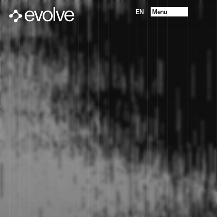
Menu
EN
Progetti
Chi Siamo
Future Vision
Servizi
Contatti