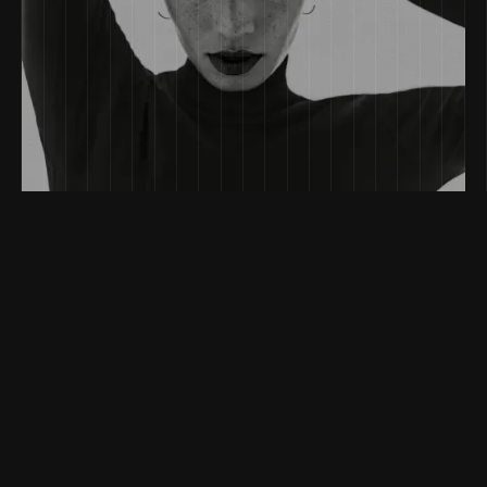
Il Vero Problema del Black Friday? Nessuno.