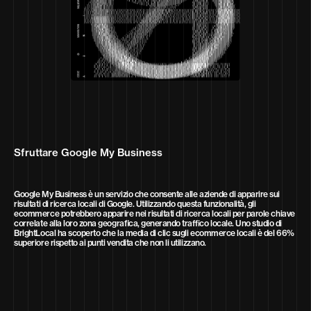
Sfruttare Google My Business
Google My Business è un servizio che consente alle aziende di apparire sui
risultati di ricerca locali di Google. Utilizzando questa funzionalità, gli
ecommerce potrebbero apparire nei risultati di ricerca locali per parole chiave
correlate alla loro zona geografica, generando traffico locale. Uno studio di
BrightLocal ha scoperto che la media di clic sugli ecommerce locali è del 66%
superiore rispetto ai punti vendita che non li utilizzano.