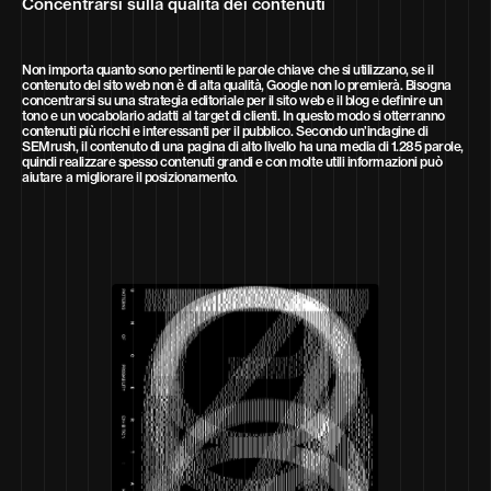
Concentrarsi sulla qualità dei contenuti
Non importa quanto sono pertinenti le parole chiave che si utilizzano, se il
contenuto del sito web non è di alta qualità, Google non lo premierà. Bisogna
concentrarsi su una strategia editoriale per il sito web e il blog e definire un
tono e un vocabolario adatti al target di clienti. In questo modo si otterranno
contenuti più ricchi e interessanti per il pubblico. Secondo un’indagine di
SEMrush, il contenuto di una pagina di alto livello ha una media di 1.285 parole,
quindi realizzare spesso contenuti grandi e con molte utili informazioni può
aiutare a migliorare il posizionamento.