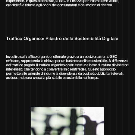
experience. In questo contesto, la SEO è il mezzo per trasmettere valore,
credibilità e fiducia agli occhi dei consumatori e dei motori di ricerca.
Traffico Organico: Pilastro della Sostenibilità Digitale
Investire sul traffico organico, ottenuto grazie a un posizionamento SEO
efficace, rappresenta la chiave per un business online sostenibile. A differenza
del traffico pagato, il traffico organico costruisce una base duratura di visitatori
interessati, che tendono a convertirsi in clienti fedeli. Questo approccio
permette alle aziende di ridurre la dipendenza da budget pubblicitari elevati,
assicurando una crescita più stabile e sostenibile nel tempo.