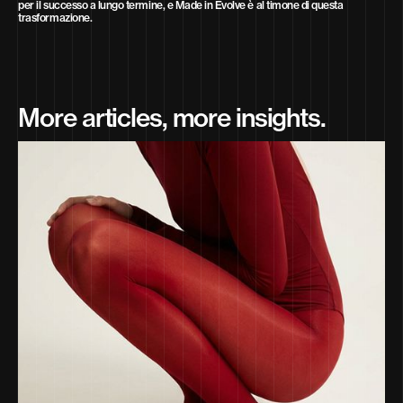
per il successo a lungo termine, e Made in Evolve è al timone di questa
trasformazione.
More articles, more insights.