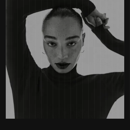
Il Vero Problema del Black Friday? Nessuno.