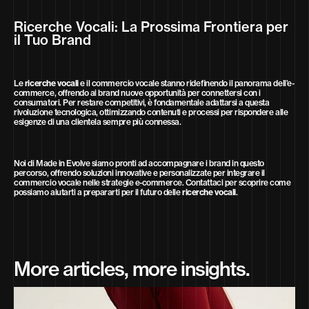
Ricerche Vocali: La Prossima Frontiera per
il Tuo Brand
Le
ricerche vocali
e il commercio vocale stanno ridefinendo il panorama dell’e-
commerce, offrendo ai brand nuove opportunità per connettersi con i
consumatori. Per restare competitivi, è fondamentale adattarsi a questa
rivoluzione tecnologica, ottimizzando contenuti e processi per rispondere alle
esigenze di una clientela sempre più connessa.
Noi di Made in Evolve siamo pronti ad accompagnare i brand in questo
percorso, offrendo soluzioni innovative e personalizzate per integrare il
commercio vocale nelle strategie e-commerce. Contattaci per scoprire come
possiamo aiutarti a prepararti per il futuro delle
ricerche vocali
.
More articles, more insights.