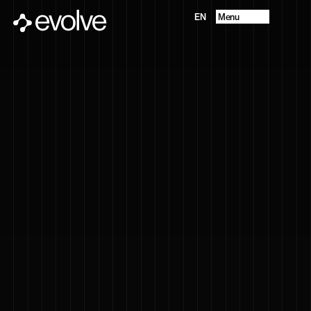
Menu
EN
Progetti
Chi Siamo
Future Vision
Servizi
Contatti