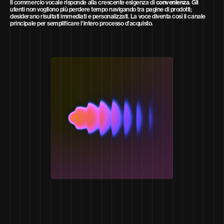
Il commercio vocale risponde alla crescente esigenza di
convenienza
. Gli
utenti non vogliono più perdere tempo navigando tra pagine di prodotti;
desiderano risultati immediati e personalizzati. La voce diventa così il canale
principale per semplificare l'intero processo d'acquisto.