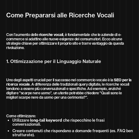
Come Prepararsi alle Ricerche Vocali
Con l'aumento delle
ricerche vocali
, è fondamentale che le aziende di e-
commerce si adattino alle nuove esigenze dei consumatori. Ecco alcune
strategie chiave per ottimizzare il proprio sito e trarre vantaggio da questa
rivoluzione.
1. Ottimizzazione per il Linguaggio Naturale
Uno degli aspetti cruciali per il successo nel commercio vocale è la
SEO per la
ricerca vocale
. A differenza delle tradizionali query digitate, le ricerche vocali
tendono a essere più conversazionali e specifiche. Ad esempio, anziché
digitare "scarpe nere uomo", un utente potrebbe chiedere "Quali sono le
migliori scarpe nere da uomo per una cerimonia?".
Come ottimizzare:
Utilizzare
long-tail keyword
che rispecchino le frasi
conversazionali.
Creare contenuti che rispondano a domande frequenti (es. FAQ ben
strutturate).