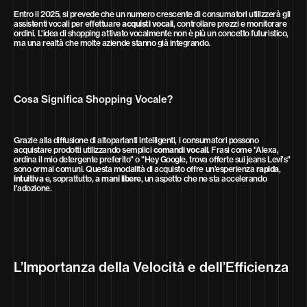
Entro il 2025, si prevede che un numero crescente di consumatori utilizzerà gli
assistenti vocali per effettuare
acquisti vocali
, controllare prezzi e monitorare
ordini. L'idea di shopping attivato vocalmente non è più un concetto futuristico,
ma una realtà che molte aziende stanno già integrando.
Cosa Significa Shopping Vocale?
Grazie alla diffusione di altoparlanti intelligenti, i consumatori possono
acquistare prodotti utilizzando semplici
comandi vocali
. Frasi come "Alexa,
ordina il mio detergente preferito" o "Hey Google, trova offerte sui jeans Levi's"
sono ormai comuni. Questa modalità di acquisto offre un’esperienza
rapida
,
intuitiva
e, soprattutto,
a mani libere
, un aspetto che ne sta accelerando
l'adozione.
L’Importanza della Velocità e dell’Efficienza