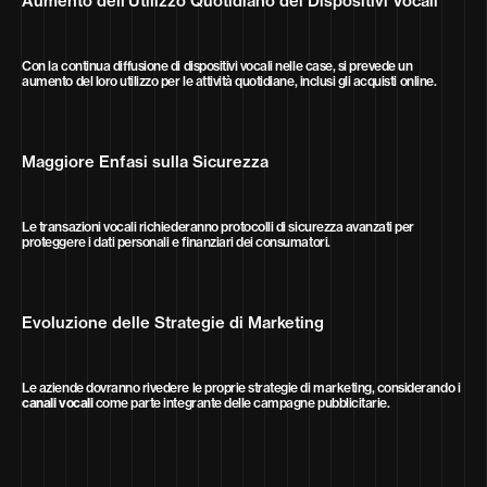
Aumento dell'Utilizzo Quotidiano dei Dispositivi Vocali
Con la continua diffusione di dispositivi vocali nelle case, si prevede un
aumento del loro utilizzo per le attività quotidiane, inclusi gli acquisti online.
Maggiore Enfasi sulla Sicurezza
Le transazioni vocali richiederanno protocolli di sicurezza avanzati per
proteggere i dati personali e finanziari dei consumatori.
Evoluzione delle Strategie di Marketing
Le aziende dovranno rivedere le proprie strategie di marketing, considerando i
canali vocali
come parte integrante delle campagne pubblicitarie.