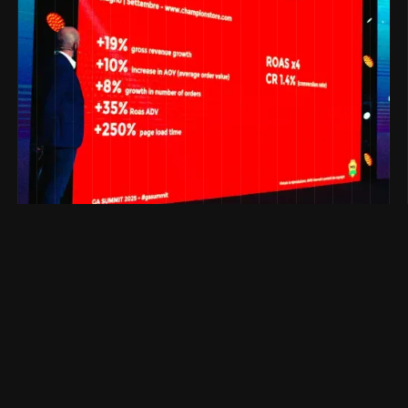
Tag Manager Italia x Made in evolve x Champion europe